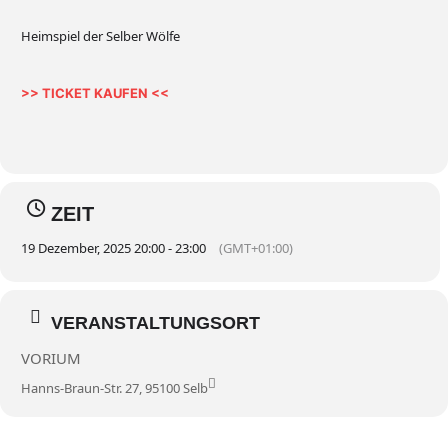
Heimspiel der Selber Wölfe
>> TICKET KAUFEN <<
ZEIT
19 Dezember, 2025 20:00 - 23:00
(GMT+01:00)
VERANSTALTUNGSORT
VORIUM
Hanns-Braun-Str. 27, 95100 Selb