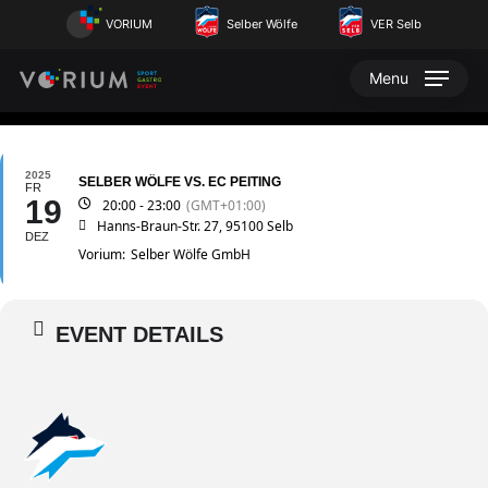
Skip
VORIUM
Selber Wölfe
VER Selb
to
main
Menu
content
2025
SELBER WÖLFE VS. EC PEITING
FR
19
20:00 - 23:00
(GMT+01:00)
Hanns-Braun-Str. 27, 95100 Selb
DEZ
Vorium:
Selber Wölfe GmbH
EVENT DETAILS