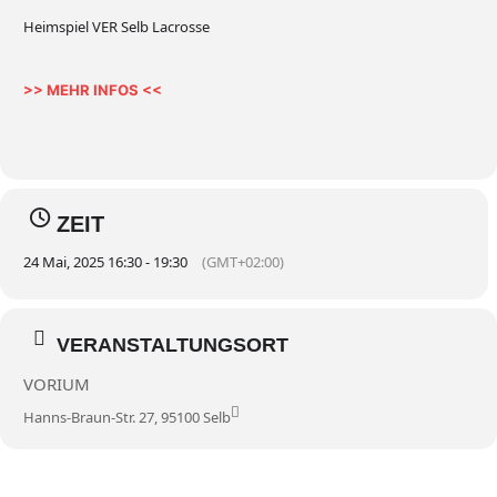
Heimspiel VER Selb Lacrosse
>> MEHR INFOS <<
ZEIT
24 Mai, 2025 16:30 - 19:30
(GMT+02:00)
VERANSTALTUNGSORT
VORIUM
Hanns-Braun-Str. 27, 95100 Selb